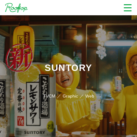
SUNTORY
TVCM
Graphic
Web
こだわり酒場のレモンサワー TVCM + Graphic