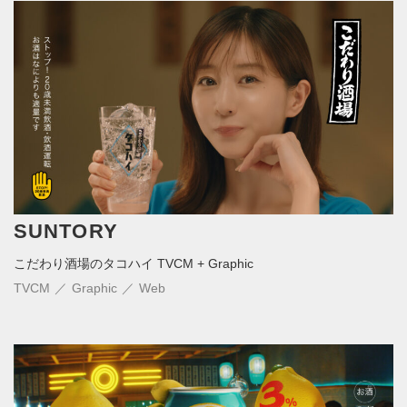
SUNTORY
こだわり酒場のタコハイ TVCM + Graphic
TVCM
Graphic
Web