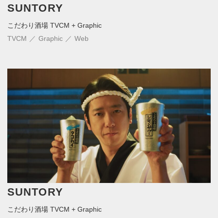
SUNTORY
こだわり酒場 TVCM + Graphic
TVCM
Graphic
Web
SUNTORY
こだわり酒場 TVCM + Graphic