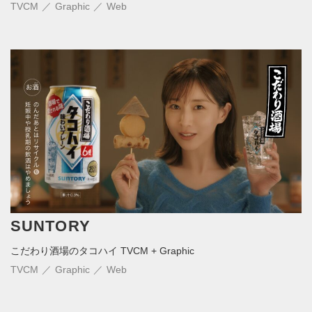
TVCM
Graphic
Web
SUNTORY
こだわり酒場のタコハイ TVCM + Graphic
TVCM
Graphic
Web