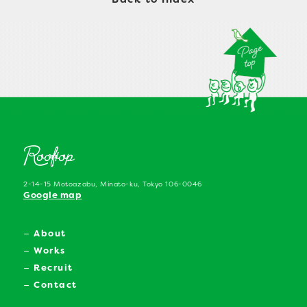
2-14-15 Motoazabu, Minato-ku, Tokyo 106-0046
Google map
About
Works
Recruit
Contact