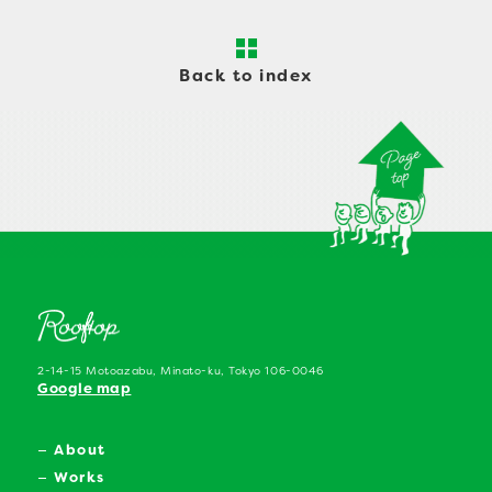
Back to index
2-14-15 Motoazabu, Minato-ku, Tokyo 106-0046
Google map
About
Works